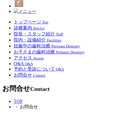
トップページ
Top
診療案内
Service
院長・スタッフ紹介
Staff
院内・設備紹介
Facilities
妊娠中の歯科治療
Pregnant Dentistry
お子さまの歯科治療
Pediatric Dentistry
アクセス
Access
Q&A
Q&A
予約と受診について
Q&A
お問合せ
Contact
お問合せ
Contact
TOP
› お問合せ