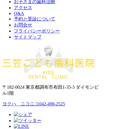
お子さまの歯科治療
アクセス
Q&A
予約と受診について
お問合せ
プライバシーポリシー
サイトマップ
〒182-0024 東京都調布市布田1-35-3 ダイモンビ
ル1階
ヨクハ ニコニコ
042-498-2525