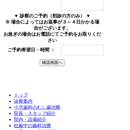
▼ 診察のご予約（初診の方のみ） ▼
※ 場合によってはお返事が３～４日かかる場
合がございます。
お急ぎの場合はお電話にてご予約をお取りくだ
さい
ご予約希望日・時間 ：
確認画面へ
トップ
診療案内
小児歯科のむし歯治療
院長・スタッフ紹介
院内・設備紹介
妊娠中の歯科治療